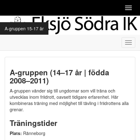
Toggl
navig
A-gruppen 15-17 år
Toggl
navig
A-gruppen (14–17 år | födda
2008–2011)
A-gruppen vänder sig till ungdomar som vill träna och
utvecklas inom friidrott, oavsett tidigare erfarenhet. Här
kombineras träning med möjlighet till tävling i friidrottens alla
grenar.
Träningstider
Plats:
Ränneborg