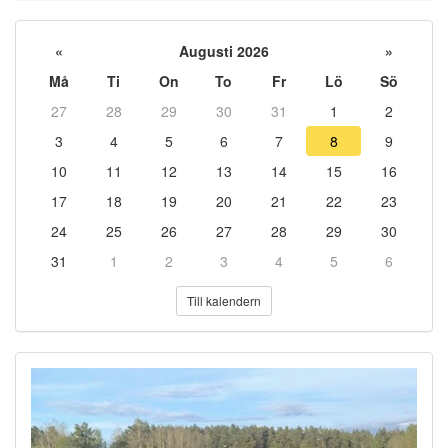
«
Augusti 2026
»
Må
Ti
On
To
Fr
Lö
Sö
27
28
29
30
31
1
2
3
4
5
6
7
8
9
10
11
12
13
14
15
16
17
18
19
20
21
22
23
24
25
26
27
28
29
30
31
1
2
3
4
5
6
Till kalendern