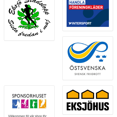
Välkommen till vår shop för