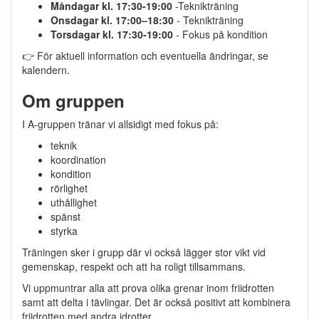
Måndagar kl. 17:30-19:00
-Teknikträning
Onsdagar kl. 17:00–18:30
- Teknikträning
Torsdagar kl. 17:30-19:00
- Fokus på kondition
👉 För aktuell information och eventuella ändringar, se
kalendern.
Om gruppen
I A-gruppen tränar vi allsidigt med fokus på:
teknik
koordination
kondition
rörlighet
uthållighet
spänst
styrka
Träningen sker i grupp där vi också lägger stor vikt vid
gemenskap, respekt och att ha roligt tillsammans.
Vi uppmuntrar alla att prova olika grenar inom friidrotten
samt att delta i tävlingar. Det är också positivt att kombinera
friidrotten med andra idrotter.