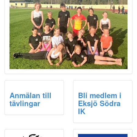
Anmälan till
Bli medlem i
tävlingar
Eksjö Södra
IK