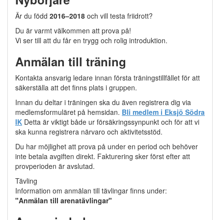
Är du född
2016–2018
och vill testa friidrott?
Du är varmt välkommen att prova på!
Vi ser till att du får en trygg och rolig introduktion.
Anmälan till träning
Kontakta ansvarig ledare innan första träningstillfället för att
säkerställa att det finns plats i gruppen.
Innan du deltar i träningen ska du även registrera dig via
medlemsformuläret på hemsidan.
Bli medlem i Eksjö Södra
IK
Detta är viktigt både ur försäkringssynpunkt och för att vi
ska kunna registrera närvaro och aktivitetsstöd.
Du har möjlighet att prova på under en period och behöver
inte betala avgiften direkt. Fakturering sker först efter att
provperioden är avslutad.
Tävling
Information om anmälan till tävlingar finns under:
"Anmälan till arenatävlingar"