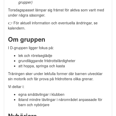
grupper)
Torsdagspasset lämpar sig främst för aktiva som varit med
under några säsonger.
👉 För aktuell information och eventuella ändringar, se
kalendern.
Om gruppen
I D-gruppen ligger fokus på:
lek och rörelseglädje
grundläggande friidrottsfärdigheter
att hoppa, springa och kasta
Träningen sker under lekfulla former där barnen utvecklar
sin motorik och får prova på friidrottens olika grenar.
Vi deltar i:
egna småtävlingar i klubben
ibland mindre tävlingar i närområdet anpassade för
barn och nybörjare
Nybörjare