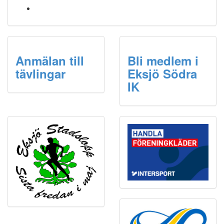
Anmälan till
Bli medlem i
tävlingar
Eksjö Södra
IK