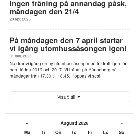
Ingen träning på annandag påsk,
måndagen den 21/4
20 apr, 2025
På måndagen den 7 april startar
vi igång utomhussäsongen igen!
31 mar, 2025
Nu drar vi igång en ny utomhussäsong med friidrott igen för
barn födda 2016 och 2017. Vi tränar på Ränneborg på
måndagar från 17.30 till 18.45. Hoppas vi ses!
Visa 5 till
«
Augusti 2026
»
Må
Ti
On
To
Fr
Lö
Sö