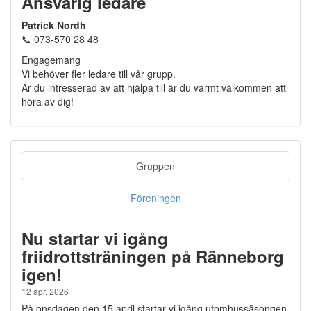
Ansvarig ledare
Patrick Nordh
📞 073-570 28 48
Engagemang
Vi behöver fler ledare till vår grupp.
Är du intresserad av att hjälpa till är du varmt välkommen att
höra av dig!
Gruppen
Föreningen
Nu startar vi igång
friidrottsträningen på Ränneborg
igen!
12 apr, 2026
På onsdagen den 15 april startar vi igång utomhussäsongen