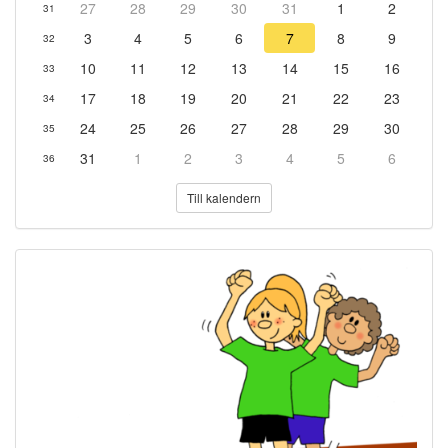
27
28
29
30
31
1
2
31
3
4
5
6
7
8
9
32
10
11
12
13
14
15
16
33
17
18
19
20
21
22
23
34
24
25
26
27
28
29
30
35
31
1
2
3
4
5
6
36
Till kalendern