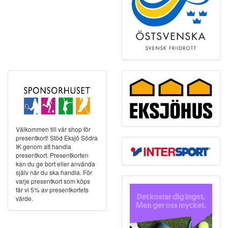
Välkommen till vår shop för
presentkort! Stöd Eksjö Södra
IK genom att handla
presentkort. Presentkorten
kan du ge bort eller använda
själv när du ska handla. För
varje presentkort som köps
får vi 5% av presentkortets
värde.