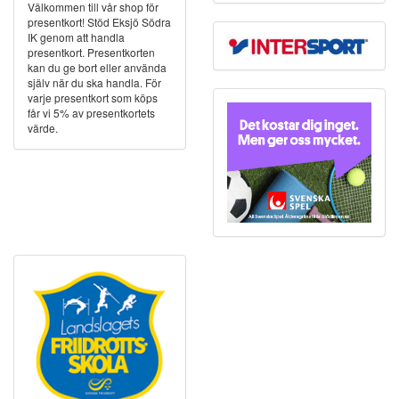
Välkommen till vår shop för
presentkort! Stöd Eksjö Södra
IK genom att handla
presentkort. Presentkorten
kan du ge bort eller använda
själv när du ska handla. För
varje presentkort som köps
får vi 5% av presentkortets
värde.