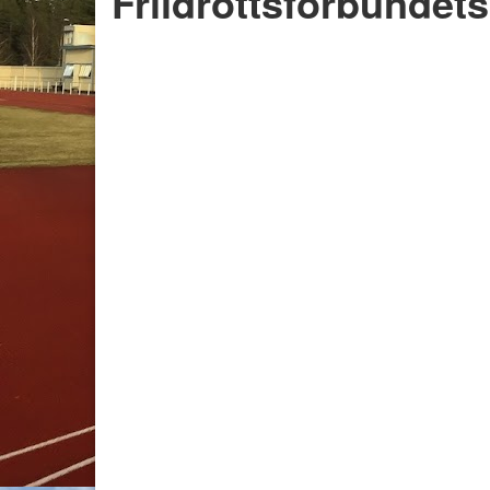
Friidrottsförbundets