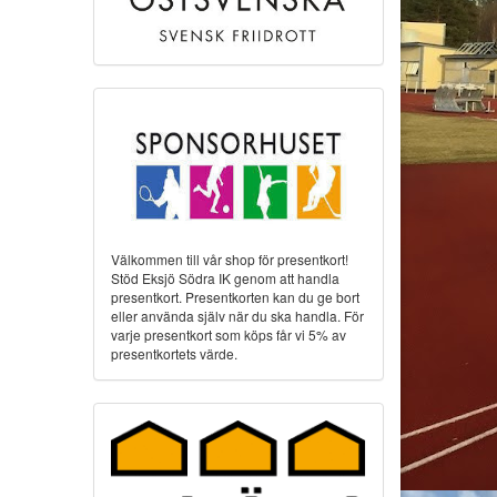
Välkommen till vår shop för presentkort!
Stöd Eksjö Södra IK genom att handla
presentkort. Presentkorten kan du ge bort
eller använda själv när du ska handla. För
varje presentkort som köps får vi 5% av
presentkortets värde.