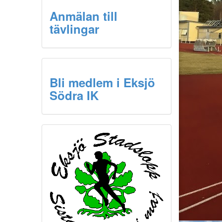
Anmälan till
tävlingar
Bli medlem i Eksjö
Södra IK