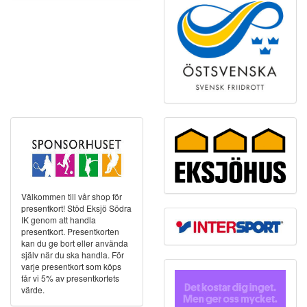
Välkommen till vår shop för
presentkort! Stöd Eksjö Södra
IK genom att handla
presentkort. Presentkorten
kan du ge bort eller använda
själv när du ska handla. För
varje presentkort som köps
får vi 5% av presentkortets
värde.