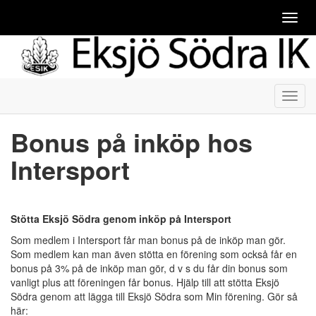
Toggl
navig
Toggl
navig
Bonus på inköp hos
Intersport
Stötta Eksjö Södra genom inköp på Intersport
Som medlem i Intersport får man bonus på de inköp man gör.
Som medlem kan man även stötta en förening som också får en
bonus på 3% på de inköp man gör, d v s du får din bonus som
vanligt plus att föreningen får bonus. Hjälp till att stötta Eksjö
Södra genom att lägga till Eksjö Södra som Min förening. Gör så
här: