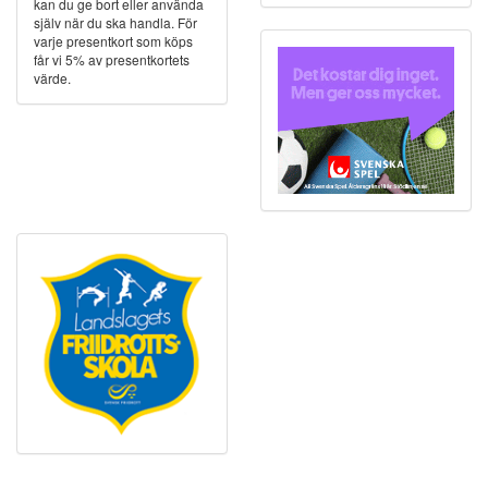
kan du ge bort eller använda
själv när du ska handla. För
varje presentkort som köps
får vi 5% av presentkortets
värde.